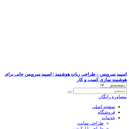
اسپید سرویس – طراحی ربات هوشنمد | اسپید سرویس جایی برای
هوشمند سازی کسب و کار
مشاوره رایگان
صفحه اصلی
فروشگاه
خدمات
طراحی سایت
طراحی اپلیکیشن