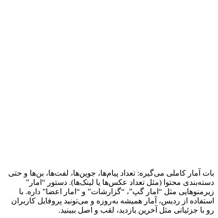
بات آمار کاملی می‌گیره: تعداد پیام‌ها، جوین‌ها، لفت‌ها، بن‌ها و حتی
دسته‌بندی محتوا (مثل تعداد عکس‌ها یا لینک‌ها). دستور “امار”
زیرمنوهایی مثل “امار گپ”، “گزارشات” و “امار اعضا” داره. با
استفاده از ردیس، آمار همیشه به‌روزه و می‌تونید پروفایل کاربران
رو با جزئیاتی مثل آخرین بازدید، لقب و اصل ببینید.