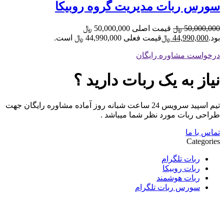
سورس ربات مدیریت گروه روبیکا
50,000,000
﷼
قیمت اصلی 50,000,000 ﷼
بود.
44,990,000
﷼
قیمت فعلی 44,990,000 ﷼ است.
درخواست مشاوره رایگان
نیاز به یک ربات دارید ؟
تیم اسپید سرویس 24 ساعت شبانه روز آماده مشاوره رایگان جهت
طراحی ربات مورد نظر شما میباشد .
تماس با ما
Categories
ربات تلگرام
ربات روبیکا
ربات هوشمند
سورس ربات تلگرام