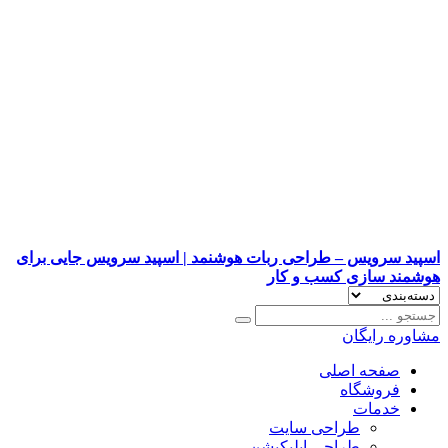
اسپید سرویس – طراحی ربات هوشنمد | اسپید سرویس جایی برای
هوشمند سازی کسب و کار
مشاوره رایگان
صفحه اصلی
فروشگاه
خدمات
طراحی سایت
طراحی اپلیکیشن