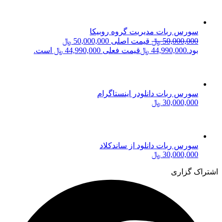
سورس ربات مدیریت گروه روبیکا
50,000,000
﷼
قیمت اصلی 50,000,000 ﷼
بود.
44,990,000
﷼
قیمت فعلی 44,990,000 ﷼ است.
سورس ربات دانلودر اینستاگرام
30,000,000
﷼
سورس ربات دانلود از ساندکلاد
30,000,000
﷼
اشتراک گزاری