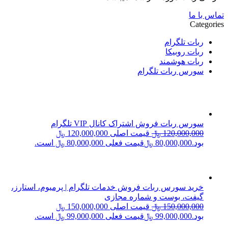
تماس با ما
Categories
ربات تلگرام
ربات روبیکا
ربات هوشمند
سورس ربات تلگرام
سورس ربات فروش اشتراک کانال VIP تلگرام
120,000,000
﷼
قیمت اصلی 120,000,000 ﷼
بود.
80,000,000
﷼
قیمت فعلی 80,000,000 ﷼ است.
خرید سورس ربات فروش خدمات تلگرام | پرمیوم، استارز،
گیفت، بوست و شماره مجازی
150,000,000
﷼
قیمت اصلی 150,000,000 ﷼
بود.
99,000,000
﷼
قیمت فعلی 99,000,000 ﷼ است.